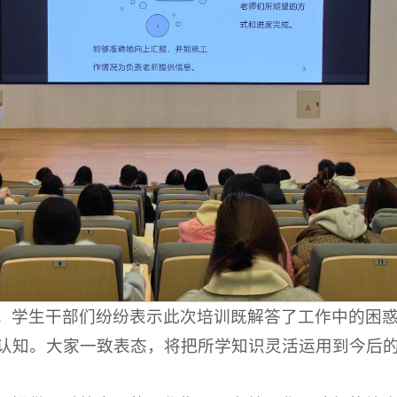
。学生干部们纷纷表示此次培训既解答了工作中的困
认知。大家一致表态，将把所学知识灵活运用到今后