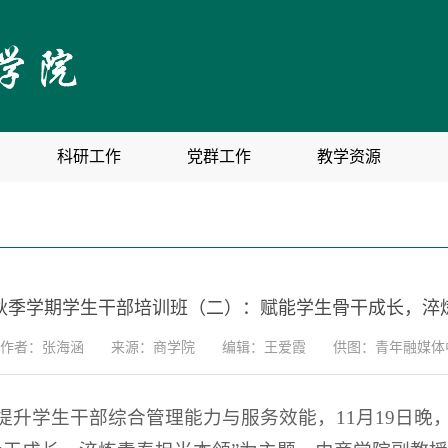
科研工作
党群工作
教学资源
5年秋季学期学生干部培训班（二）：赋能学生骨干成长，淬
作者：张海涵
来源：商学院
编辑：王爱霞
供图：青年融媒体
升学生干部综合管理能力与服务效能，11月19日晚，商