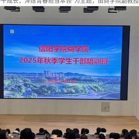
骨干成长，淬炼青春担当本领”为主题，由商学院副教