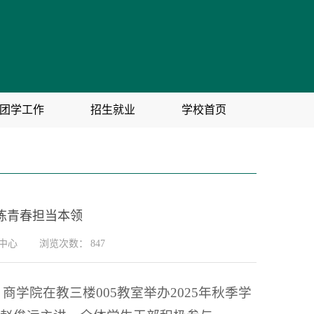
团学工作
招生就业
学校首页
炼青春担当本领
中心
浏览次数：
847
学院在教三楼005教室举办2025年秋季学