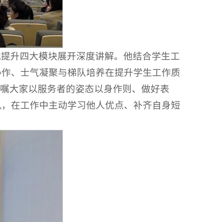
我提升四大模块展开深度讲解。他结合学生工
协作、士气凝聚与梯队培养在提升学生工作质
叮嘱大家以服务者的姿态以身作则、做好表
机，在工作中主动学习他人优点、补齐自身短