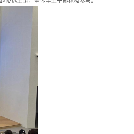
授赵俊远主讲，全体学生干部积极参与。