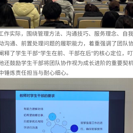
工作实际，围绕管理方法、沟通技巧、服务理念、自
动沟通、前置处理问题的履职能力，着重强调了团队
阐释了学生干部“学生在前、干部在后”的核心定位，
他还鼓励学生干部将团队协作视为成长进阶的重要契
中锤炼责任担当与耐心细心。